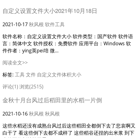
自定义设置文件大小2021年10月18日
2021-10-17
秋风根
软件工具
软件名称：自定义设置文件大小 软件类型：国产软件 软件语
言：简体中文 软件授权：免费软件 应用平台：Windows 软
件作者：ying英pei培 微...
阅读全文>>
标签:
工具
文件
自定义文件体积大小
评论(1)
浏览(2515)
金秋十月台风过后稻田里的水稻一片倒
2021-10-16
秋风根
秋风根
这些水稻还没有成熟台风过后这些稻田全都倒下去了悲哀啊又
白干了 看这些倒下去都不成样了 这些稻谷还捏的出米浆 到下