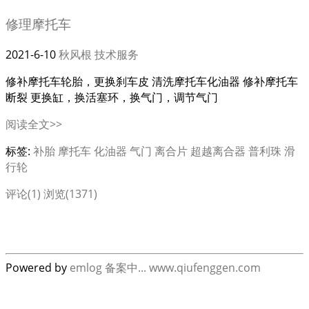
修理摩托车
2021-6-10
秋风根
技术服务
修补摩托车轮胎，更换刹车皮 清洗摩托车化油器 修补摩托车
断裂 更换缸，换活塞环，换气门，调节气门
阅读全文>>
标签:
补胎
摩托车
化油器
气门
离合片
超越离合器
普利珠
滑
行轮
评论(1)
浏览(1371)
Powered by
emlog
备案中...
www.qiufenggen.com