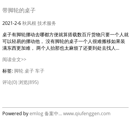
带脚轮的桌子
2021-2-6
秋风根
技术服务
桌子有脚轮挪动去哪都方便就算搭载数百斤货物只要一个人就
可以轻易的挪动他， 没有脚轮的桌子一个人很难搬移如果装
满东西更加难， 两个人抬那也太麻烦了还要到处去找人...
阅读全文>>
标签:
脚轮
桌子
车子
评论(0)
浏览(895)
Powered by
emlog
备案中...
www.qiufenggen.com