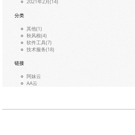
2021年2月(14)
分类
其他(1)
秋风根(4)
软件工具(7)
技术服务(18)
链接
阿妹云
AA云