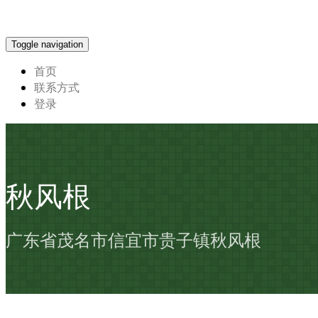
Toggle navigation
首页
联系方式
登录
秋风根
广东省茂名市信宜市贵子镇秋风根