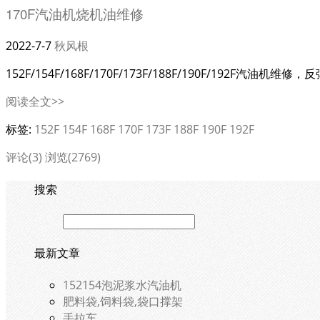
170F汽油机烧机油维修
2022-7-7
秋风根
152F/154F/168F/170F/173F/188F/190F/1
阅读全文>>
标签:
152F
154F
168F
170F
173F
188F
190F
192F
评论(3)
浏览(2769)
搜索
最新文章
152154泡泥浆水汽油机
肥料袋,饲料袋,袋口撑架
手拉车